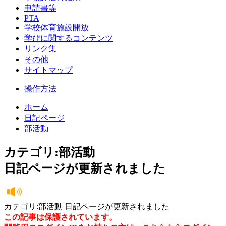
申請書等
PTA
学校体育施設開放
学びに関するコンテンツ
リンク集
その他
サイトマップ
操作方法
ホーム
日記ページ
部活動
カテゴリ:部活動
日記ページが更新されました
カテゴリ:部活動 日記ページが更新されました
この記事は保護されています。