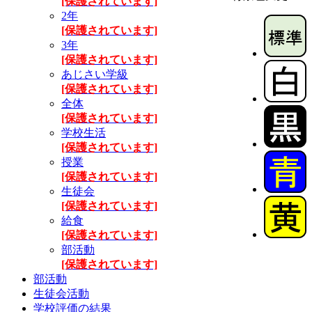
[保護されています]
2年
[保護されています]
3年
[保護されています]
あじさい学級
[保護されています]
全体
[保護されています]
学校生活
[保護されています]
授業
[保護されています]
生徒会
[保護されています]
給食
[保護されています]
部活動
[保護されています]
部活動
生徒会活動
学校評価の結果