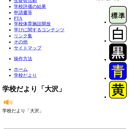
生徒会活動
学校評価の結果
申請書等
PTA
学校体育施設開放
学びに関するコンテンツ
リンク集
その他
サイトマップ
操作方法
ホーム
学校だより
学校だより「大沢」
学校だより「大沢」