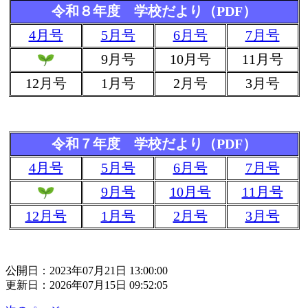
令和８年度 学校だより（PDF）
4月号
5月号
6月号
7月号
9月号
10月号
11月号
12月号
1月号
2月号
3月号
令和７年度 学校だより（PDF）
4月号
5月号
6月号
7月号
9月号
10月号
11月号
12月号
1月号
2月号
3月号
公開日：2023年07月21日 13:00:00
更新日：2026年07月15日 09:52:05